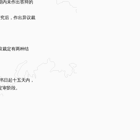
期内未作出答辩的
研究后，作出异议裁
议裁定有两种结
知书日起十五天内，
定审阶段。