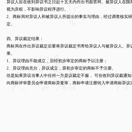
异议人应在收到异议书之日起十五天内作出书面答辩。被异议人在限
视为弃权，不影响异议程序进行。
2、商标局对异议人和被异议人所提出的事实与理由，经过调查核实
定。
四、异议裁定结果：
商标局在作出异议裁定后要将异议裁定书寄给异议人与被异议人。异
果。
1、异议理由不能成立，后经初步审定的商标予以注册；
2、异议理由充分，异议成立，原初步审定的商标不予注册。
但是如果异议当事人中任何一方是议裁定不服， 可在收到异议裁通
向商标评审委员会申请商标异复审，商标申请注册转入申请商标异议