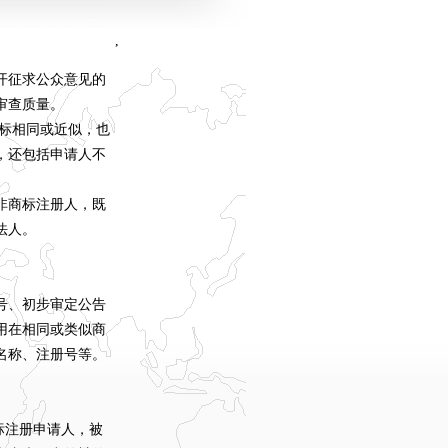
,
开征求公众意见的
审查质量。
标相同或近似，也
，还包括申请人不
非商标注册人，既
法人。
号、初步审定公告
用在相同或类似商
名称、注册号等。
标注册申请人，被