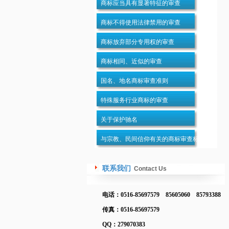
商标应当具有显著特征的审查
商标不得使用法律禁用的审查
商标放弃部分专用权的审查
商标相同、近似的审查
国名、地名商标审查准则
特殊服务行业商标的审查
关于保护驰名
与宗教、民间信仰有关的商标审查标准
联系我们
Contact Us
电话：0516-85697579 85605060 85793388
传真：0516-85697579
QQ：279070383