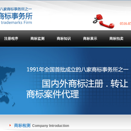
0516-8
注册程序
商标监测
商标知识
商标展示
商标拍卖
商标检测
Company Introduction