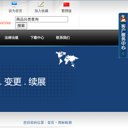
设为首页
加入收藏
繁體版
5605060
法律法规
下载中心
联系我们
您目前的位置：
首页
> 商标检测