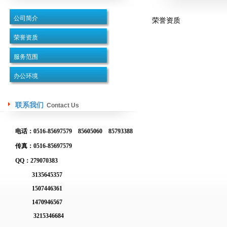
公司简介
荣誉资质
荣誉资质
服务范围
办公环境
联系我们
Contact Us
电话：0516-85697579 85605060 85793388
传真：0516-85697579
QQ：279070383
3135645357
1507446361
1470946567
3215346684