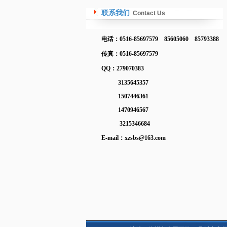
联系我们
Contact Us
电话：0516-85697579 85605060 85793388
传真：0516-85697579
QQ：279070383
3135645357
1507446361
1470946567
3215346684
E-mail：
xzsbs@163.com