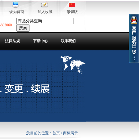
设为首页
加入收藏
繁體版
5605060
法律法规
下载中心
联系我们
您目前的位置：
首页
>商标展示