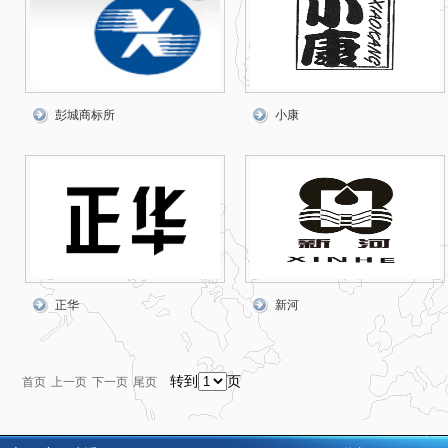
彭城商标所
小康
正华
新河
转到
页
首页
上一页
下一页
尾页