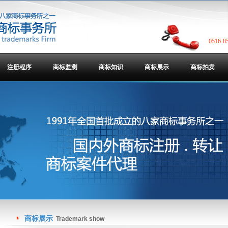
0516-8
注册程序
商标监测
商标知识
商标展示
商标拍卖
商标展示
Trademark show