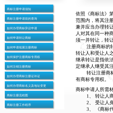
商标注册申请须知
依照《商标法》
商标注册申请前的查询
范围内，将其注
兼并应当办理转
如何办理商标异议申请
人对其在同一种
如何申请转让商标
须一并转让，转
注册商标的转让
如何申请续展注册商标
转让人和受让人
如何保护注册商标专用权
继承转让是指依
定继承人继受其
如何注销注册商标
转让注册商标经
如何办理商标注册证补证
有商标专用权。
如何办理商标名义及地址变更
商标申请人所需
1、 转让人商
商标注册流程图
2、 受让人身
商标注册工作程序
3、 《商标代