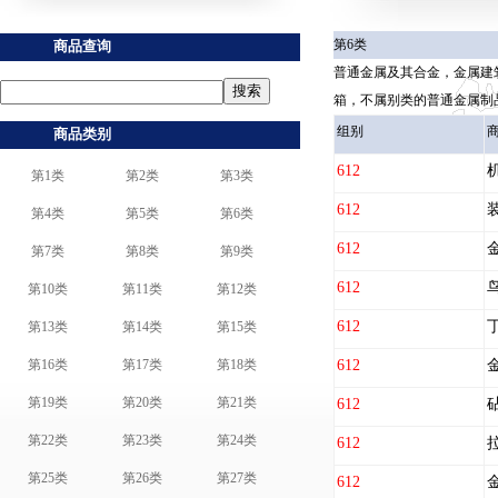
第6类
商品查询
普通金属及其合金，金属建
箱，不属别类的普通金属制
组别
商品类别
612
第1类
第2类
第3类
612
第4类
第5类
第6类
612
第7类
第8类
第9类
612
第10类
第11类
第12类
612
第13类
第14类
第15类
第16类
第17类
第18类
612
第19类
第20类
第21类
612
第22类
第23类
第24类
612
第25类
第26类
第27类
612