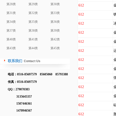
第28类
第29类
第30类
612
第31类
第32类
第33类
612
第34类
第35类
第36类
612
第37类
第38类
第39类
612
第40类
第41类
第42类
612
第43类
第44类
第45类
612
612
联系我们
Contact Us
612
电话：0516-85697579 85605060 85793388
612
传真：0516-85697579
612
QQ：279070383
612
3135645357
1507446361
612
1470946567
612