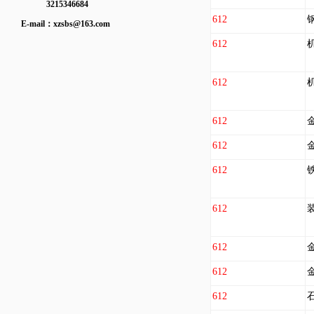
3215346684
612
E-mail：
xzsbs@163.com
612
612
612
612
612
612
612
612
612