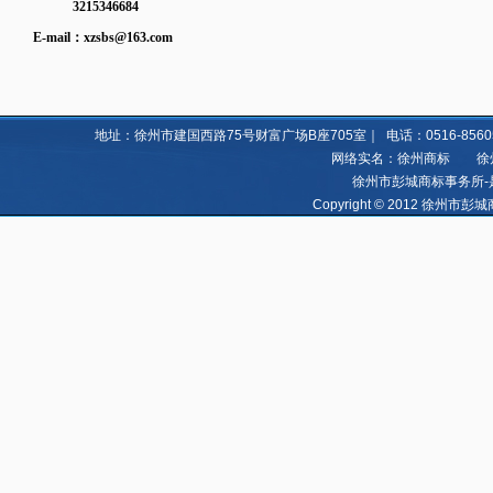
3215346684
E-mail：
xzsbs@163.com
地址：徐州市建国西路75号财富广场B座705室｜ 电话：0516-85605060 8
网络实名：徐州商标 徐州亿
徐州市彭城商标事务所-
Copyright © 2012 徐州市彭城