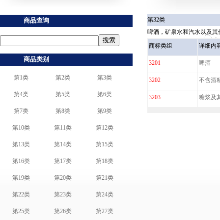
第32类
商品查询
啤酒，矿泉水和汽水以及其
商标类组
详细内
商品类别
3201
啤酒
第1类
第2类
第3类
3202
不含酒
第4类
第5类
第6类
3203
糖浆及
第7类
第8类
第9类
第10类
第11类
第12类
第13类
第14类
第15类
第16类
第17类
第18类
第19类
第20类
第21类
第22类
第23类
第24类
第25类
第26类
第27类