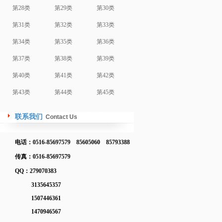
第28类
第29类
第30类
第31类
第32类
第33类
第34类
第35类
第36类
第37类
第38类
第39类
第40类
第41类
第42类
第43类
第44类
第45类
联系我们
Contact Us
电话：0516-85697579 85605060 85793388
传真：0516-85697579
QQ：279070383
3135645357
1507446361
1470946567