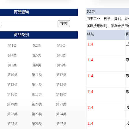
第1类
商品查询
用于工业、科学、摄影、农
属焊接用制剂，保存食品用
组别
商品类别
114
第1类
第2类
第3类
第4类
第5类
第6类
114
第7类
第8类
第9类
第10类
第11类
第12类
114
第13类
第14类
第15类
114
第16类
第17类
第18类
第19类
第20类
第21类
114
第22类
第23类
第24类
114
第25类
第26类
第27类