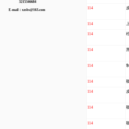
3215346684
114
E-mail：
xzsbs@163.com
114
114
114
114
114
114
114
114