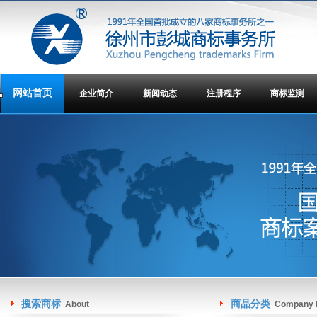
网站首页
企业简介
新闻动态
注册程序
商标监测
搜索商标
商品分类
About
Company I