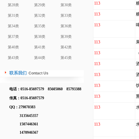
113
第28类
第29类
第30类
113
第31类
第32类
第33类
113
第34类
第35类
第36类
第37类
第38类
第39类
113
第40类
第41类
第42类
113
第43类
第44类
第45类
113
联系我们
Contact Us
113
113
电话：0516-85697579 85605060 85793388
113
传真：0516-85697579
QQ：279070383
113
3135645357
1507446361
113
1470946567