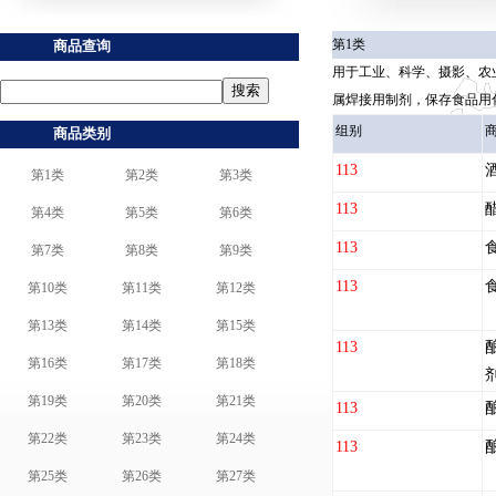
第1类
商品查询
用于工业、科学、摄影、农
属焊接用制剂，保存食品用
组别
商品类别
113
第1类
第2类
第3类
113
第4类
第5类
第6类
113
第7类
第8类
第9类
113
第10类
第11类
第12类
第13类
第14类
第15类
113
第16类
第17类
第18类
剂
第19类
第20类
第21类
113
第22类
第23类
第24类
113
第25类
第26类
第27类