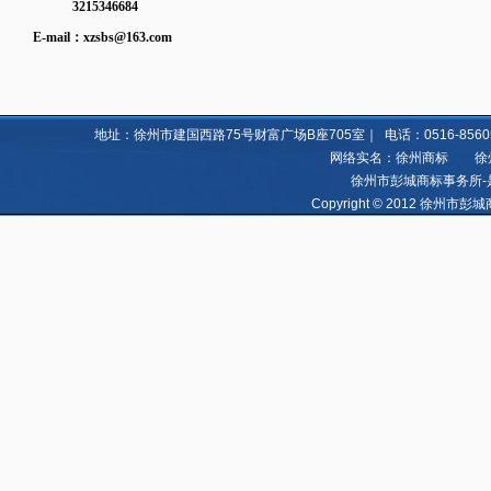
3215346684
E-mail：
xzsbs@163.com
地址：徐州市建国西路75号财富广场B座705室｜ 电话：0516-85605060 8
网络实名：徐州商标 徐州亿
徐州市彭城商标事务所-
Copyright © 2012 徐州市彭城