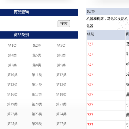
第7类
商品查询
机器和机床，马达和发动机
化器
组别
商品类别
737
第1类
第2类
第3类
737
第4类
第5类
第6类
737
第7类
第8类
第9类
737
第10类
第11类
第12类
737
第13类
第14类
第15类
第16类
第17类
第18类
737
第19类
第20类
第21类
737
第22类
第23类
第24类
737
第25类
第26类
第27类
737