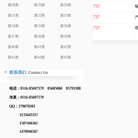
第28类
第29类
第30类
737
第31类
第32类
第33类
737
第34类
第35类
第36类
737
第37类
第38类
第39类
第40类
第41类
第42类
第43类
第44类
第45类
联系我们
Contact Us
电话：0516-85697579 85605060 85793388
传真：0516-85697579
QQ：279070383
3135645357
1507446361
1470946567