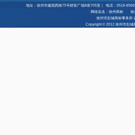
地址：徐州市建国西路75号财富广场B座705室｜ 电话：0516-85605060 8
网络实名：徐州商标 徐州亿
徐州市彭城商标事务所-
Copyright © 2012 徐州市彭城