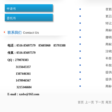
申请书
变更
更正
委托书
转让
商标
联系我们
Contact Us
撤销
商标
电话：0516-85697579 85605060 85793388
注销
传真：0516-85697579
补发
QQ：279070383
补发
3135645357
提供
1507446361
提供
1470946567
商标
3215346684
E-mail：
xzsbs@163.com
首页
上一页
下一页
尾页