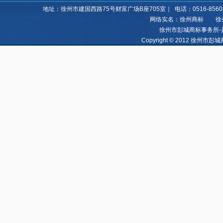
地址：徐州市建国西路75号财富广场B座705室｜ 电话：0516-85605060 8
网络实名：徐州商标 徐州亿
徐州市彭城商标事务所-
Copyright © 2012 徐州市彭城