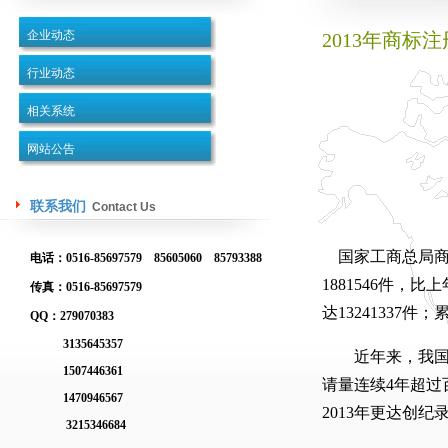
企业动态
2013年商标
行业动态
相关系统
网站公告
联系我们
Contact Us
国家工商总局商标
电话：0516-85697579 85605060 85793388
1881546件，
传真：0516-85697579
达13241337件
QQ：279070383
3135645357
近年来，我国商
1507446361
请量连续4年超过百万
1470946567
2013年更达创纪录
3215346684