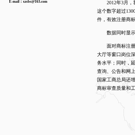
E-mail：
xzsbs@163.com
2012年3月，我
这个数字超过1300
件，有效注册商标数
数据同时显示，20
面对商标注册申
大厅等窗口岗位
务水平；同时，
查询、公告和网
国家工商总局还
商标审查质量和工作