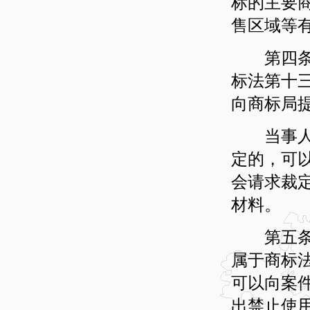
标的主要
售区域等
第四条 
标法第十
向商标局
当事人认
定的，可
会请求裁
材料。
第五条 
属于商标
可以向案
出禁止使