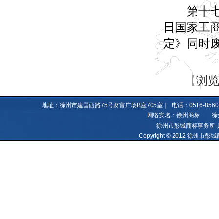
第十七条 
日国家工
定》同时
【
浏览
地址：徐州市建国西路75号财富广场B座705室｜ 电话：0516-85605060 8
网络实名：徐州商标 徐州亿
徐州市彭城商标事务所-
Copyright © 2012 徐州市彭城