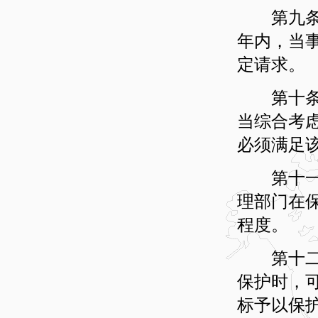
第九条 
年内，当
定请求。
第十条 
当综合考
必须满足
第十一条
理部门在
程度。
第十二条
保护时，
标予以保