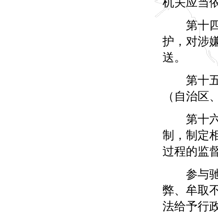
机关应当
第十四条
护，对涉
送。
第十五条
（自治区
第十六条
制，制定
过程的监
参与驰名
弊、牟取
法给予行