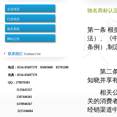
企业动态
驰名商标认
行业动态
第一条 
相关系统
法）、《
网站公告
条例）,制
联系我们
Contact Us
电话：0516-85697579 85605060 85793388
第二条 
传真：0516-85697579
知晓并享
QQ：279070383
3135645357
相关公众
1507446361
关的消费
1470946567
经销渠道
3215346684