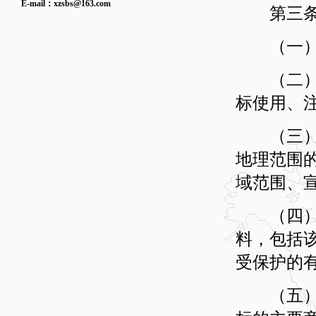
E-mail：
xzsbs@163.com
第三条 
（一）证
（二）证
标使用、
（三）证
地理范围
域范围、
（四）证
料，包括
受保护的
（五）证