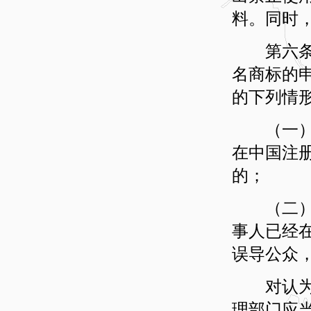
料。同时
第六条 
名商标的
的下列情
（一）他
在中国注
的；
（二）他
事人已经
误导公众
对认为属
理部门应