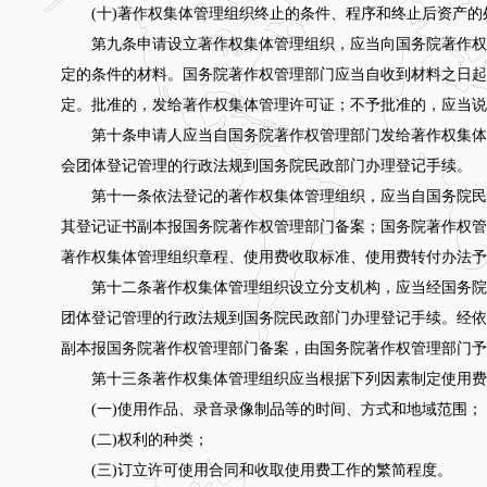
(十)著作权集体管理组织终止的条件、程序和终止后资产的
第九条申请设立著作权集体管理组织，应当向国务院著作权
定的条件的材料。国务院著作权管理部门应当自收到材料之日起
定。批准的，发给著作权集体管理许可证；不予批准的，应当说
第十条申请人应当自国务院著作权管理部门发给著作权集体管
会团体登记管理的行政法规到国务院民政部门办理登记手续。
第十一条依法登记的著作权集体管理组织，应当自国务院民政
其登记证书副本报国务院著作权管理部门备案；国务院著作权管
著作权集体管理组织章程、使用费收取标准、使用费转付办法予
第十二条著作权集体管理组织设立分支机构，应当经国务院
团体登记管理的行政法规到国务院民政部门办理登记手续。经依
副本报国务院著作权管理部门备案，由国务院著作权管理部门予
第十三条著作权集体管理组织应当根据下列因素制定使用费
(一)使用作品、录音录像制品等的时间、方式和地域范围；
(二)权利的种类；
(三)订立许可使用合同和收取使用费工作的繁简程度。