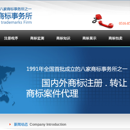
0516-8
注册程序
商标监测
商标知识
商标展示
商标拍卖
新闻动态
Company Introduction