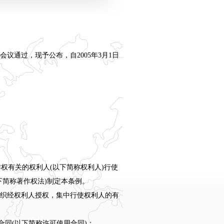
务会议通过，现予公布，自2005年3月1日
有关的权利人(以下简称权利人)行使
下简称著作权法)制定本条例。
织经权利人授权，集中行使权利人的有
同(以下简称许可使用合同)；