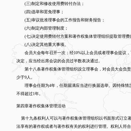
(三)制定和修改使用费转付办法；
(四)选举和罢免理事；
(五)审议批准理事会的工作报告和财务报告；
(六)制定内部管理制度；
(七)决定使用费转付方案和著作权集体管理组织提取管理费
(八)决定其他重大事项。
会员大会每年召开一次；经10%以上会员或者理事会提议，
决定，应当经出席会议的会员过半数表决通过。
第十八条著作权集体管理组织设立理事会，对会员大会负责
少于9人。
理事会任期为4年，任期届满应当进行换届选举。因特殊情况
不得超过1年。
第四章著作权集体管理活动
第十九条权利人可以与著作权集体管理组织以书面形式订立著
法享有的著作权或者与著作权有关的权利进行管理。权利人符合