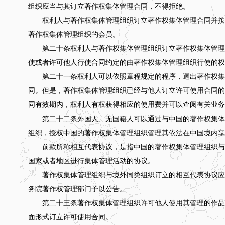
组织应当与其订立著作权集体管理合同，不得拒绝。
权利人与著作权集体管理组织订立著作权集体管理合同并按
著作权集体管理组织的会员。
第二十条权利人与著作权集体管理组织订立著作权集体管理
使或者许可他人行使合同约定的由著作权集体管理组织行使的权
第二十一条权利人可以依照章程规定的程序，退出著作权集
同。但是，著作权集体管理组织已经与他人订立许可使用合同的
同有效期内，权利人有权获得相应的使用费并可以查阅有关业务
第二十二条外国人、无国籍人可以通过与中国的著作权集体
组织，授权中国的著作权集体管理组织管理其依法在中国境内享
前款所称相互代表协议，是指中国的著作权集体管理组织与
国家或者地区进行集体管理活动的协议。
著作权集体管理组织与境外同类组织订立的相互代表协议应
务院著作权管理部门予以公告。
第二十三条著作权集体管理组织许可他人使用其管理的作品
面形式订立许可使用合同。