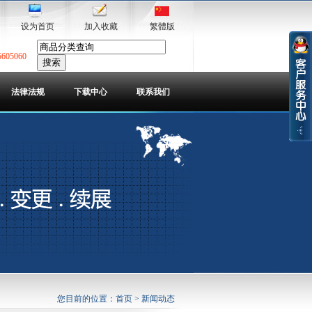
设为首页
加入收藏
繁體版
5605060
法律法规
下载中心
联系我们
您目前的位置：
首页
> 新闻动态