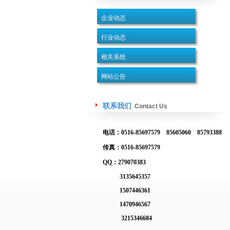
企业动态
行业动态
相关系统
网站公告
联系我们
Contact Us
电话：0516-85697579 85605060 85793388
传真：0516-85697579
QQ：279070383
3135645357
1507446361
1470946567
3215346684