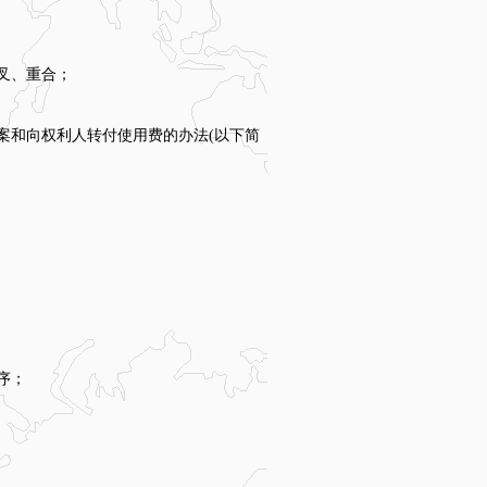
叉、重合；
案和向权利人转付使用费的办法(以下简
序；