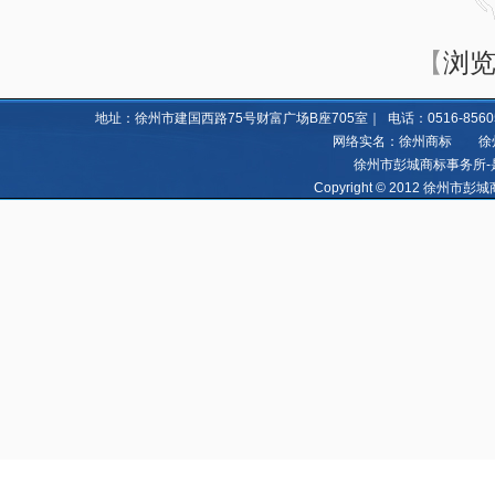
【
浏览
地址：徐州市建国西路75号财富广场B座705室｜ 电话：0516-85605060 8
网络实名：徐州商标 徐州亿
徐州市彭城商标事务所-
Copyright © 2012 徐州市彭城