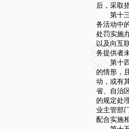
后，采取
第十三条
务活动中
处罚实施
以及向互
务提供者
第十四条
的情形，
动，或有
省、自治
的规定处
业主管部
配合实施
第十五条