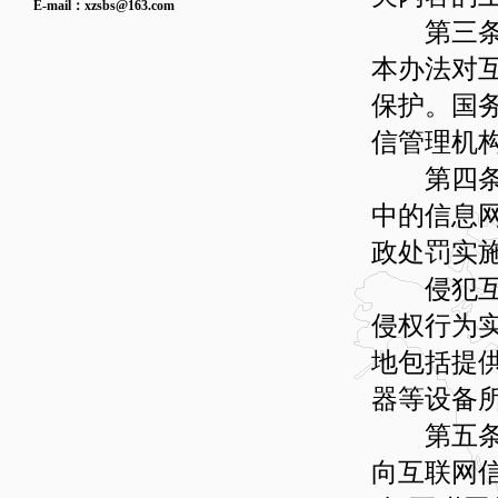
E-mail：
xzsbs@163.com
第三条 
本办法对
保护。国
信管理机
第四条 
中的信息
政处罚实
侵犯互联
侵权行为
地包括提
器等设备
第五条 
向互联网