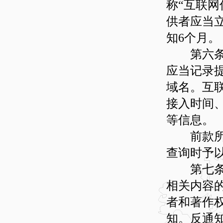
称“互联网
供者应当
知6个月。
第六条 
应当记录
域名。互
接入时间
等信息。
前款所称
查询时予
第七条 
相关内容
者和著作
知。反通