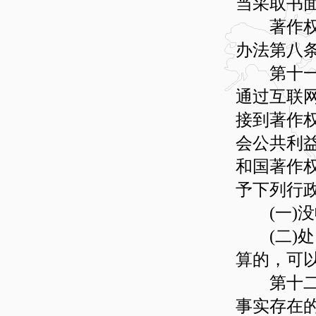
当采取书
著作权人
办法第八
第十一条
通过互联
接到著作
会公共利
和国著作
予下列行
(一)没
(二)处
算的，可以
第十二条
事实存在