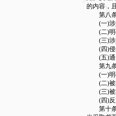
的内容，
第八条 
(一)涉
(二)明
(三)涉
(四)侵
(五)通
第九条 
(一)明
(二)被
(三)被
(四)反
第十条 