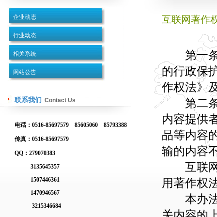
企业动态
互联网著作
行业动态
第一条 
相关系统
的行政保
网站公告
作权法》
联系我们
第二条 
Contact Us
内容提供
电话：0516-85697579 85605060 85793388
品等内容
传真：0516-85697579
输的内容
QQ：279070383
互联网信
3135645357
1507446361
用著作权
1470946567
本办法所
3215346684
关内容的