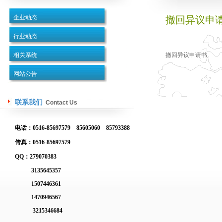
企业动态
撤回异议申
行业动态
相关系统
撤回异议申请书
网站公告
联系我们
Contact Us
电话：0516-85697579 85605060 85793388
传真：0516-85697579
QQ：279070383
3135645357
1507446361
1470946567
3215346684