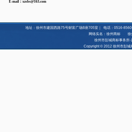
E-mail：
xzsbs@163.com
地址：徐州市建国西路75号财富广场B座705室｜ 电话：0516-85605060 8
网络实名：徐州商标 徐州亿
徐州市彭城商标事务所-
Copyright © 2012 徐州市彭城