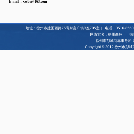
E-mail：
xzsbs@163.com
地址：徐州市建国西路75号财富广场B座705室｜ 电话：0516-85605060 8
网络实名：徐州商标 徐州亿
徐州市彭城商标事务所-
Copyright © 2012 徐州市彭城