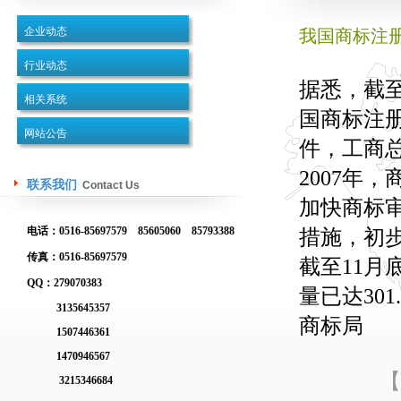
企业动态
我国商标注
行业动态
据悉，截至
相关系统
国商标注册
网站公告
件，工商总
2007年
联系我们
Contact Us
加快商标
电话：0516-85697579 85605060 85793388
措施，初
传真：0516-85697579
截至11月
QQ：279070383
量已达30
3135645357
商标局
1507446361
1470946567
【
3215346684