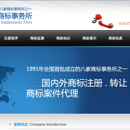
0516-8
注册程序
商标监测
商标知识
商标展示
商标拍卖
新闻动态
Company Introduction