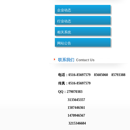
企业动态
行业动态
相关系统
网站公告
联系我们
Contact Us
电话：0516-85697579 85605060 85793388
传真：0516-85697579
QQ：279070383
3135645357
1507446361
1470946567
3215346684