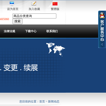
设为首页
加入收藏
繁體版
5605060
法律法规
下载中心
联系我们
您目前的位置：
首页
> 新闻动态