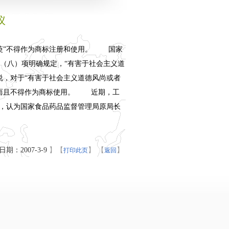
议
筱萸”不得作为商标注册和使用。 国家
（八）项明确规定，“有害于社会主义道
说，对于“有害于社会主义道德风尚或者
，而且不得作为商标使用。 近期，工
究，认为国家食品药品监督管理局原局长
期：2007-3-9
】
【
】
【
】
打印此页
返回