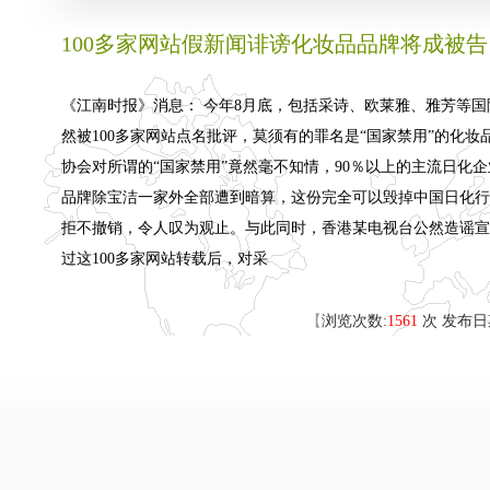
100多家网站假新闻诽谤化妆品品牌将成被告
《江南时报》消息： 今年8月底，包括采诗、欧莱雅、雅芳等国
然被100多家网站点名批评，莫须有的罪名是“国家禁用”的化
协会对所谓的“国家禁用”竟然毫不知情，90％以上的主流日化
品牌除宝洁一家外全部遭到暗算，这份完全可以毁掉中国日化行
拒不撤销，令人叹为观止。与此同时，香港某电视台公然造谣宣
过这100多家网站转载后，对采
【
浏览次数:
1561
次 发布日期