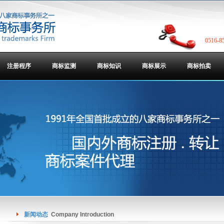
0516-8
注册程序
商标监测
商标知识
商标展示
商标拍卖
新闻动态
Company Introduction