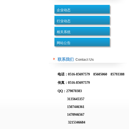
企业动态
行业动态
相关系统
网站公告
联系我们
Contact Us
电话：0516-85697579 85605060 85793388
传真：0516-85697579
QQ：279070383
3135645357
1507446361
1470946567
3215346684