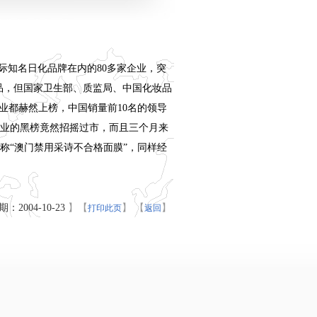
际知名日化品牌在内的80多家企业，突
妆品，但国家卫生部、质监局、中国化妆品
企业都赫然上榜，中国销量前10名的领导
业的黑榜竟然招摇过市，而且三个月来
称“澳门禁用采诗不合格面膜”，同样经
：2004-10-23
】
【
】
【
】
打印此页
返回