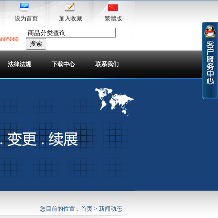
设为首页
加入收藏
繁體版
5605060
法律法规
下载中心
联系我们
您目前的位置：
首页
> 新闻动态